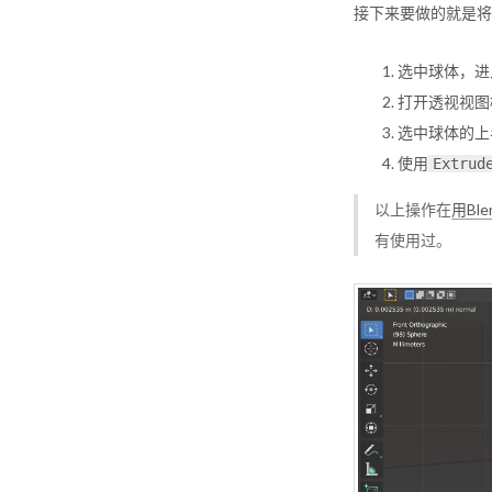
接下来要做的就是将
选中球体，进
打开透视视图
选中球体的上
使用
Extrud
以上操作在
用Bl
有使用过。