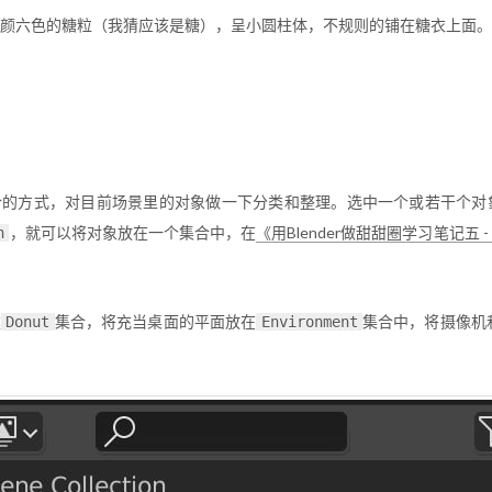
颜六色的糖粒（我猜应该是糖），呈小圆柱体，不规则的铺在糖衣上面。
合的方式，对目前场景里的对象做一下分类和整理。选中一个或若干个对
，就可以将对象放在一个集合中，在
《用Blender做甜甜圈学习笔记五 
n
建
集合，将充当桌面的平面放在
集合中，将摄像机
Donut
Environment