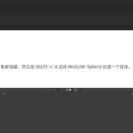
对象都隐藏，然后按
选择
创建一个球体。
Shift + A
Mesh/UV Sphere