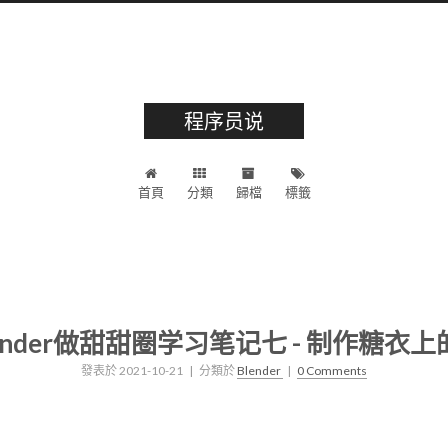
程序员说
首頁
分類
歸檔
標籤
ender做甜甜圈学习笔记七 - 制作糖衣
發表於
2021-10-21
| 分類於
Blender
|
0 Comments