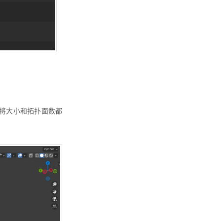
将大小和拓扑面数都