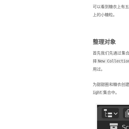
可以看到糖衣上有五
上的小糖粒。
整理对象
首先我们先通过集
择
New Collectio
用过。
为甜甜圈和糖衣创
集合中。
ight