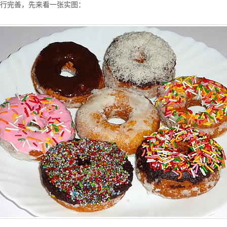
行完善，先来看一张实图：