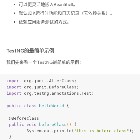
可以更灵活地嵌入BeanShell。
默认JDK运行时功能和日志记录（无依赖关系）。
依赖应用服务测试的方式。
TestNG的最简单示例
我们先来看一个TestNG最简单的示例：
import
 org.junit.AfterClass;
import
 org.junit.BeforeClass;
import
 org.testng.annotations.Test;
public
class
HelloWorld
{
@BeforeClass
public
void
beforeClass
()
{
 	System.out.println(
"this is before class"
);
 }