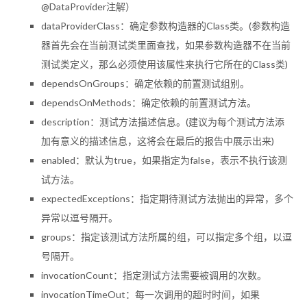
@DataProvider注解）
dataProviderClass：确定参数构造器的Class类。(参数构造
器首先会在当前测试类里面查找，如果参数构造器不在当前
测试类定义，那么必须使用该属性来执行它所在的Class类)
dependsOnGroups：确定依赖的前置测试组别。
dependsOnMethods：确定依赖的前置测试方法。
description：测试方法描述信息。(建议为每个测试方法添
加有意义的描述信息，这将会在最后的报告中展示出来)
enabled：默认为true，如果指定为false，表示不执行该测
试方法。
expectedExceptions：指定期待测试方法抛出的异常，多个
异常以逗号隔开。
groups：指定该测试方法所属的组，可以指定多个组，以逗
号隔开。
invocationCount：指定测试方法需要被调用的次数。
invocationTimeOut：每一次调用的超时时间，如果