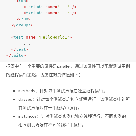
<
run
>
<
include
name
=
"..."
 />
<
exclude
name
=
"..."
 />
</
run
>
</
groups
>
<
test
name
=
"HelloWorld1"
>
       ...
</
test
>
</
suite
>
标签中有一个重要的属性是parallel，通过该属性可以配置测试用例
的线程运行策略，该属性的具体值如下：
methods：针对每个测试方法启独立线程运行。
classes：针对每个测试类启独立线程运行，该测试类中的所
有测试方法均在一个线程中运行。
instances：针对测试类实例启独立线程运行，不同实例的
相同测试方法在不同的线程中运行。