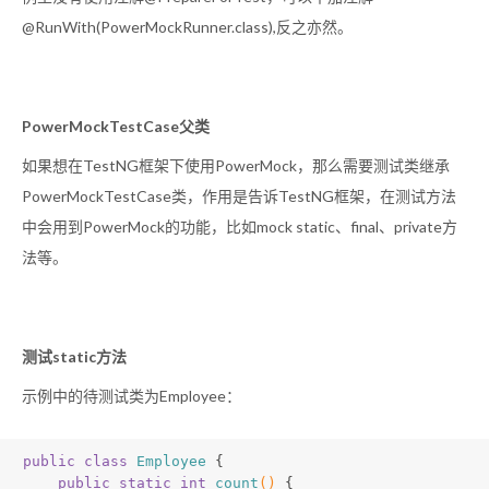
@RunWith(PowerMockRunner.class),反之亦然。
PowerMockTestCase父类
如果想在TestNG框架下使用PowerMock，那么需要测试类继承
PowerMockTestCase类，作用是告诉TestNG框架，在测试方法
中会用到PowerMock的功能，比如mock static、final、private方
法等。
测试static方法
示例中的待测试类为Employee：
public
class
Employee
{
public
static
int
count
()
{