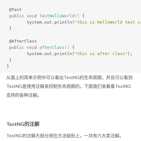
@Test
public
void
TestHelloWorld
()
{
 	System.out.println(
"this is HelloWorld test c
 }
@AfterClass
public
void
afterClass
()
{
 	System.out.println(
"this is after class"
);
 }
}
从面上的简单示例中可以看出TestNG的生命周期，并且可以看到
TestNG是使用注解来控制生命周期的。下面我们来看看TestNG
支持的各种注解。
TestNG的注解
TestNG的注解大部分用在方法级别上，一共有六大类注解。