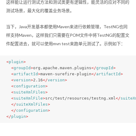
当下，Java开发基本都使用Maven来进行依赖管理，TestNG也同
样支持Maven，这样我们只需要在POM文件中将TestNG的配置文
件配置进去，就可以使用mvn test来跑单元测试了。示例如下：
<
plugin
>
<
groupId
>
org.apache.maven.plugins
</
groupId
>
<
artifactId
>
maven-surefire-plugin
</
artifactId
>
<
version
>
2.16
</
version
>
<
configuration
>
<
suiteXmlFiles
>
<
suiteXmlFile
>
src/test/resources/testng.xml
</
suiteX
</
suiteXmlFiles
>
</
configuration
>
</
plugin
>