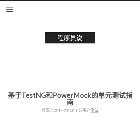
程序员说
基于TestNG和PowerMock的单元测试指
南
發表於
2017-01-19
| 分類於
测试