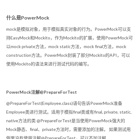
什么是PowerMock
mock是模拟对象，用于模拟真实对象的行为。PowerMock可以支
持EasyMock和Mockito，作为Mockito的扩展，使用PowerMock可
以mock private方法，mock static方法，mock final方法，mock
construction方法。PowerMock封装了部分Mockito的API，可以
使用Mockito的语法来进行测试代码的编写。
PowerMock注解@PrepareForTest
@PrepareForTest(Employee.class)语句告诉PowerMock准备
Employee类进行测试。适用于模拟final类或有final, private, static,
native方法的类 @PrepareForTest是当使用PowerMock强大的
Mock静态、final、private方法时，需要添加的注解。 如果测试用
例里没有使用注解@PrepareForTest，可以不加注解