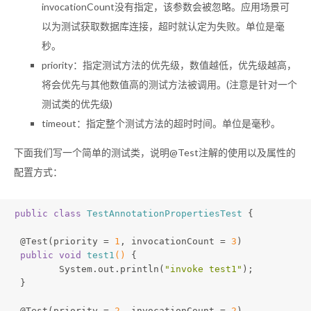
invocationCount没有指定，该参数会被忽略。应用场景可
以为测试获取数据库连接，超时就认定为失败。单位是毫
秒。
priority：指定测试方法的优先级，数值越低，优先级越高，
将会优先与其他数值高的测试方法被调用。(注意是针对一个
测试类的优先级)
timeout：指定整个测试方法的超时时间。单位是毫秒。
下面我们写一个简单的测试类，说明@Test注解的使用以及属性的
配置方式：
public
class
TestAnnotationPropertiesTest
{
@Test
(priority = 
1
, invocationCount = 
3
)
public
void
test1
()
{
 	System.out.println(
"invoke test1"
);
 }
@Test
(priority = 
2
, invocationCount = 
2
)