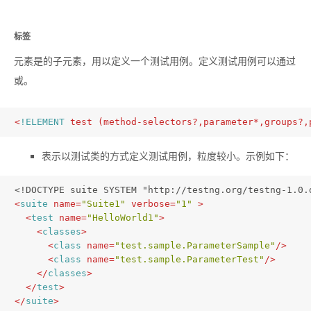
标签
元素是
的子元素，用以定义一个测试用例。定义测试用例可以通过
或
。
<
!ELEMENT
test
 (
method-selectors
?,
parameter
*,
groups
?,
表示以测试类的方式定义测试用例，粒度较小。示例如下：
<!DOCTYPE suite SYSTEM "http://testng.org/testng-1.0.
<
suite
name
=
"Suite1"
verbose
=
"1"
 >
<
test
name
=
"HelloWorld1"
>
<
classes
>
<
class
name
=
"test.sample.ParameterSample"
/>
<
class
name
=
"test.sample.ParameterTest"
/>
</
classes
>
</
test
>
</
suite
>