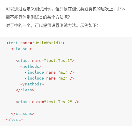
可以通过
或
定义测试用例，但只是在测试类或类包的层次上，那么
能不能具体到测试类的某个方法呢？
对于
中的一个
，可以提供
设置测试方法。示例如下：
<
test
name
=
"HelloWorld1"
>
<
classes
>
<
class
name
=
"test.Test1"
>
<
methods
>
<
include
name
=
"m1"
 />
<
include
name
=
"m2"
 />
</
methods
>
</
class
>
<
class
name
=
"test.Test2"
 />
</
classes
>
</
test
>