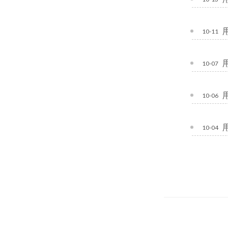
10-11
10-07
10-06
10-04